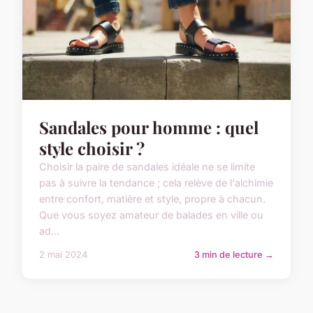
Sandales pour homme : quel
style choisir ?
Choisir la paire de sandales idéale ne se limite
pas à suivre la tendance ; cela relève de l'alchimie
entre confort, matière et style, propre à chacun.
Que vous soyez amateur de balades en ville ou
ad...
2 mai 2024
3 min de lecture →