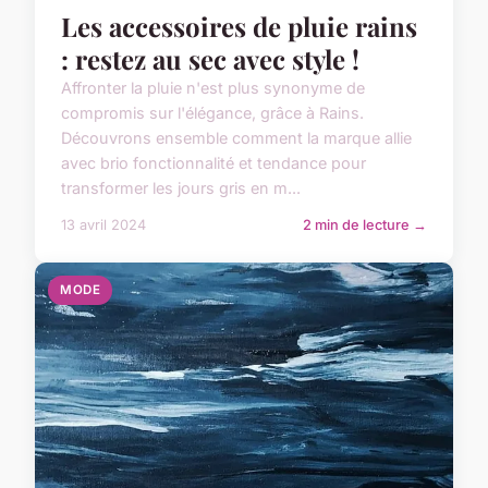
Les accessoires de pluie rains
: restez au sec avec style !
Affronter la pluie n'est plus synonyme de
compromis sur l'élégance, grâce à Rains.
Découvrons ensemble comment la marque allie
avec brio fonctionnalité et tendance pour
transformer les jours gris en m...
13 avril 2024
2 min de lecture →
MODE