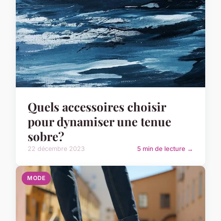
Quels accessoires choisir
pour dynamiser une tenue
sobre?
22 décembre 2023
5 min de lecture →
MODE