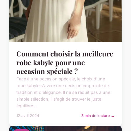
Comment choisir la meilleure
robe kabyle pour une
occasion spéciale ?
Face à une occasion spéciale, le choix d'une
robe kabyle s'avère une décision empreinte de
tradition et d'élégance. Il ne se réduit pas à une
simple sélection, il s'agit de trouver le juste
équilibre ...
12 avril 2024
3 min de lecture →