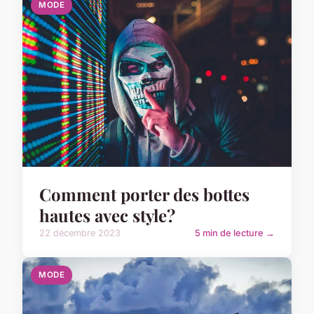
MODE
Comment porter des bottes
hautes avec style?
22 décembre 2023
5 min de lecture →
MODE