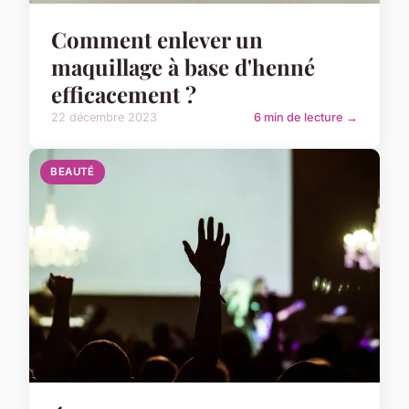
Comment enlever un
maquillage à base d'henné
efficacement ?
22 décembre 2023
6 min de lecture →
BEAUTÉ