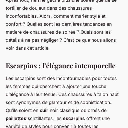
Après tout, rien ne gâche plus une soirée que de se
tortiller de douleur dans des chaussures
inconfortables. Alors, comment marier style et
confort ? Quelles sont les dernières tendances en
matière de chaussures de soirée ? Quels sont les
détails à ne pas négliger ? C’est ce que nous allons
voir dans cet article.
Escarpins : l’élégance intemporelle
Les escarpins sont des incontournables pour toutes
les femmes qui cherchent à ajouter une touche
d’élégance à leur tenue. Ces chaussures à talon haut
sont synonymes de glamour et de sophistication.
Qu’ils soient en
cuir
noir classique ou ornés de
paillettes
scintillantes, les
escarpins
offrent une
variété de styles pour convenir à toutes les