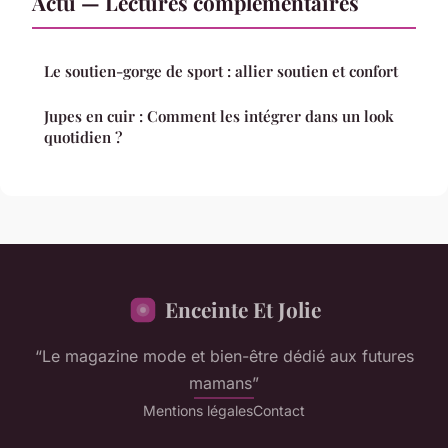
Actu — Lectures complémentaires
Le soutien-gorge de sport : allier soutien et confort
Jupes en cuir : Comment les intégrer dans un look
quotidien ?
Enceinte Et Jolie
“Le magazine mode et bien-être dédié aux futures
mamans”
Mentions légales
Contact